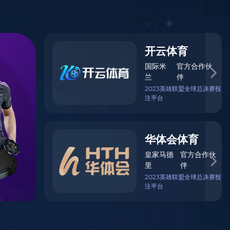
页
足球专区
篮球专区
NBA专区
世界杯
赛事分析
积分榜
事
道与分析