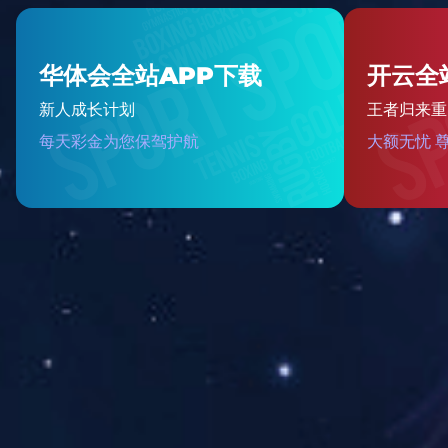
今日焦点赛事