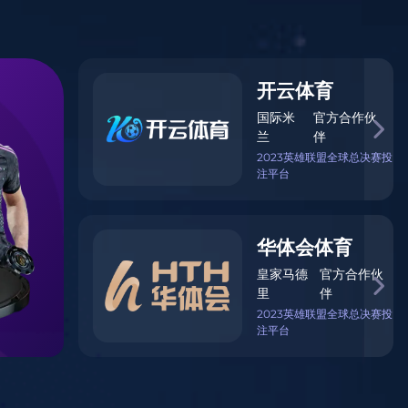
页
足球专区
篮球专区
NBA专区
世界杯
赛事分析
积分榜
事
道与分析