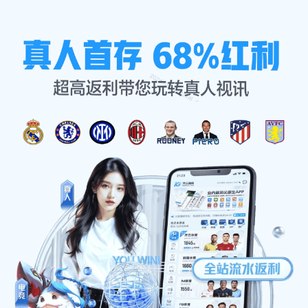
球速
体育
☰
极速比分 · 畅享全球赛事
专业体育资讯平台，为您带来最及时的足球、篮球
深度报道与分析
查看今日热门
今日焦点赛事